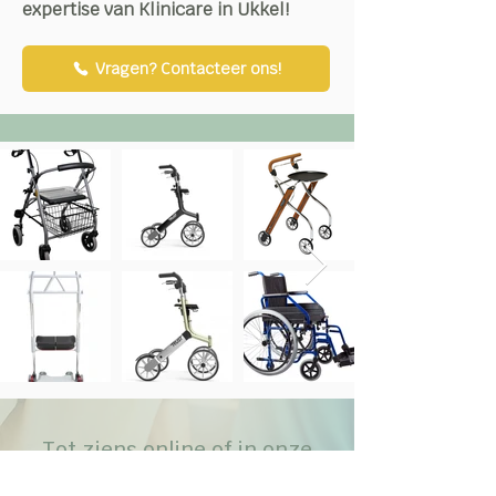
expertise van Klinicare in Ukkel!
Vragen? Contacteer ons!
Tot ziens online of in onze
winkel!