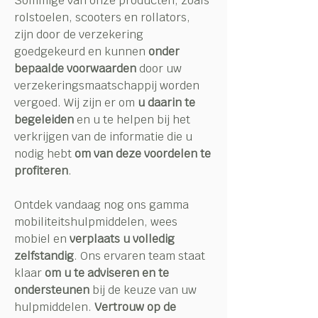
Sommige van onze producten, zoals
rolstoelen, scooters en rollators,
zijn door de verzekering
goedgekeurd en kunnen
onder
bepaalde voorwaarden
door uw
verzekeringsmaatschappij worden
vergoed. Wij zijn er om
u daarin te
begeleiden
en u te helpen bij het
verkrijgen van de informatie die u
nodig hebt
om van deze voordelen te
profiteren
.
Ontdek vandaag nog ons gamma
mobiliteitshulpmiddelen, wees
mobiel en
verplaats u volledig
zelfstandig
. Ons ervaren team staat
klaar
om u te adviseren en te
ondersteunen
bij de keuze van uw
hulpmiddelen.
Vertrouw op de