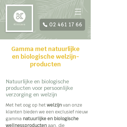
02 461 17 66
Gamma met natuurlijke
en biologische welzijn-
producten
Natuurlijke en biologische
producten voor persoonlijke
verzorging en welzijn
Met het oog op het
welzijn
van onze
klanten bieden we een exclusief nieuw
gamma
natuurlijke en biologische
wellnessproducten
aan, die