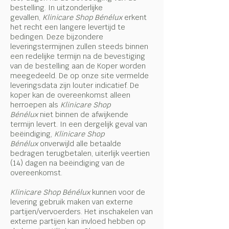
bestelling. In uitzonderlijke
gevallen,
Klinicare Shop Bénélux
erkent
het recht een langere levertijd te
bedingen. Deze bijzondere
leveringstermijnen zullen steeds binnen
een redelijke termijn na de bevestiging
van de bestelling aan de Koper worden
meegedeeld. De op onze site vermelde
leveringsdata zijn louter indicatief. De
koper kan de overeenkomst alleen
herroepen als
Klinicare Shop
Bénélux
niet binnen de afwijkende
termijn levert. In een dergelijk geval van
beëindiging,
Klinicare Shop
Bénélux
onverwijld alle betaalde
bedragen terugbetalen, uiterlijk veertien
(14) dagen na beëindiging van de
overeenkomst.
Klinicare Shop Bénélux
kunnen voor de
levering gebruik maken van externe
partijen/vervoerders. Het inschakelen van
externe partijen kan invloed hebben op