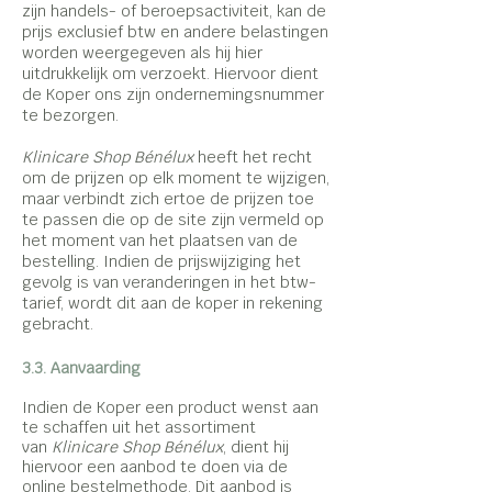
zijn handels- of beroepsactiviteit, kan de
prijs exclusief btw en andere belastingen
worden weergegeven als hij hier
uitdrukkelijk om verzoekt. Hiervoor dient
de Koper ons zijn ondernemingsnummer
te bezorgen.
Klinicare Shop Bénélux
heeft het recht
om de prijzen op elk moment te wijzigen,
maar verbindt zich ertoe de prijzen toe
te passen die op de site zijn vermeld op
het moment van het plaatsen van de
bestelling. Indien de prijswijziging het
gevolg is van veranderingen in het btw-
tarief, wordt dit aan de koper in rekening
gebracht.
3.3. Aanvaarding
Indien de Koper een product wenst aan
te schaffen uit het assortiment
van
Klinicare Shop Bénélux
, dient hij
hiervoor een aanbod te doen via de
online bestelmethode. Dit aanbod is