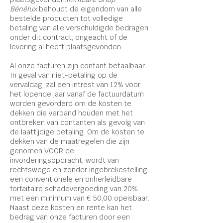
Bénélux
behoudt de eigendom van alle
bestelde producten tot volledige
betaling van alle verschuldigde bedragen
onder dit contract, ongeacht of de
levering al heeft plaatsgevonden.
Al onze facturen zijn contant betaalbaar.
In geval van niet-betaling op de
vervaldag, zal een intrest van 12% voor
het lopende jaar vanaf de factuurdatum
worden gevorderd om de kosten te
dekken die verband houden met het
ontbreken van contanten als gevolg van
de laattijdige betaling. Om de kosten te
dekken van de maatregelen die zijn
genomen VOOR de
invorderingsopdracht, wordt van
rechtswege en zonder ingebrekestelling
een conventionele en onherleidbare
forfaitaire schadevergoeding van 20%
met een minimum van € 50,00 opeisbaar.
Naast deze kosten en rente kan het
bedrag van onze facturen door een