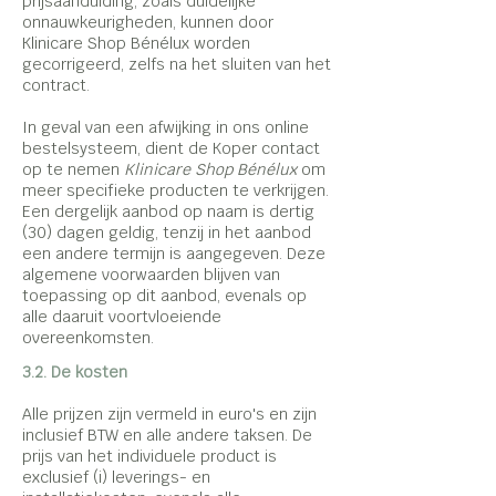
prijsaanduiding, zoals duidelijke
onnauwkeurigheden, kunnen door
Klinicare Shop Bénélux worden
gecorrigeerd, zelfs na het sluiten van het
contract.
In geval van een afwijking in ons online
bestelsysteem, dient de Koper contact
op te nemen
Klinicare Shop Bénélux
om
meer specifieke producten te verkrijgen.
Een dergelijk aanbod op naam is dertig
(30) dagen geldig, tenzij in het aanbod
een andere termijn is aangegeven. Deze
algemene voorwaarden blijven van
toepassing op dit aanbod, evenals op
alle daaruit voortvloeiende
overeenkomsten.
3.2. De kosten
Alle prijzen zijn vermeld in euro's en zijn
inclusief BTW en alle andere taksen. De
prijs van het individuele product is
exclusief (i) leverings- en