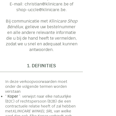
E-mail: christian@klinicare.be of
shop-uccle@klinicare.be.
Bij communicatie met
Klinicare Shop
Bénélux
, gelieve uw bestelnummer
en alle andere relevante informatie
die u bij de hand heeft te vermelden,
zodat we u snel en adequaat kunnen
antwoorden.
1. DEFINITIES
In deze verkoopvoorwaarden moet
onder de volgende termen worden
verstaan:
“
Koper
”: verwijst naar elke natuurlijke
(B2C) of rechtspersoon (B2B) die een
contractuele relatie heeft of zal hebben
met
KLINICARE WINKEL SRL
, van welke