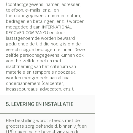
(contactgegevens: namen, adressen,
telefoon, e-mails, enz... en
facturatiegegevens: nummer, datum,
bedragen en betalingen, enz...) worden
meegedeeld aan INTERNATIONAL
RECOVER COMPANY® en door
laatstgenoemde worden bewaard
gedurende de tijd die nodig is om de
verschuldigde bedragen te innen. Deze
zelfde persoonsgegevens kunnen ook,
voor hetzelfde doel en met
inachtneming van het criterium van
materiële en temporele noodzaak,
worden meegedeeld aan al haar
onderaannemers (callcenter,
incassobureaus, advocaten, enz.).
5. LEVERING EN INSTALLATIE
Elke bestelling wordt steeds met de
grootste zorg behandeld, binnen vijftien
(15) dagen na de bevestiging van de