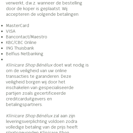
verwerkt, d.w.z. wanneer de bestelling
door de koper is geplaatst. Wij
accepteren de volgende betalingen:
MasterCard
VISA
Bancontact/Maestro
KBC/CBC Online
ING Thuisbank
Belfius Netbanking
Klinicare Shop Bénélux
doet wat nodig is
om de veiligheid van uw online
transacties te garanderen. Deze
veiligheid borgen wij door het
inschakelen van gespecialiseerde
partijen zoals gecertificeerde
creditcarduitgevers en
betalingspartners.
Klinicare Shop Bénélux
zal aan zijn
leveringsverplichting voldoen zodra
volledige betaling van de prijs heeft
plaatsgevonden.
Klinicare Shop