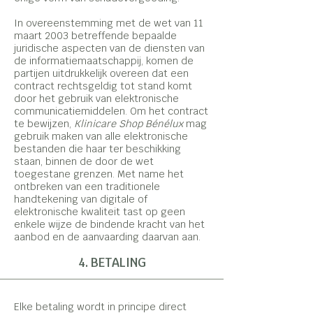
In overeenstemming met de wet van 11
maart 2003 betreffende bepaalde
juridische aspecten van de diensten van
de informatiemaatschappij, komen de
partijen uitdrukkelijk overeen dat een
contract rechtsgeldig tot stand komt
door het gebruik van elektronische
communicatiemiddelen. Om het contract
te bewijzen,
Klinicare Shop Bénélux
mag
gebruik maken van alle elektronische
bestanden die haar ter beschikking
staan, binnen de door de wet
toegestane grenzen. Met name het
ontbreken van een traditionele
handtekening van digitale of
elektronische kwaliteit tast op geen
enkele wijze de bindende kracht van het
aanbod en de aanvaarding daarvan aan.
4. BETALING
Elke betaling wordt in principe direct