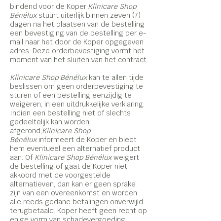
bindend voor de Koper.
Klinicare Shop
Bénélux
stuurt uiterlijk binnen zeven (7)
dagen na het plaatsen van de bestelling
een bevestiging van de bestelling per e-
mail naar het door de Koper opgegeven
adres. Deze orderbevestiging vormt het
moment van het sluiten van het contract.
Klinicare Shop Bénélux
kan te allen tijde
beslissen om geen orderbevestiging te
sturen of een bestelling eenzijdig te
weigeren, in een uitdrukkelijke verklaring.
Indien een bestelling niet of slechts
gedeeltelijk kan worden
afgerond,
Klinicare Shop
Bénélux
informeert de Koper en biedt
hem eventueel een alternatief product
aan. Of
Klinicare Shop Bénélux
weigert
de bestelling of gaat de Koper niet
akkoord met de voorgestelde
alternatieven, dan kan er geen sprake
zijn van een overeenkomst en worden
alle reeds gedane betalingen onverwijld
terugbetaald. Koper heeft geen recht op
enige vorm van schadevergoeding.