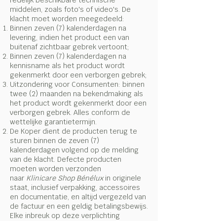
redelijk beschikbare technische
middelen, zoals foto's of video's. De
klacht moet worden meegedeeld:
Binnen zeven (7) kalenderdagen na
levering, indien het product een van
buitenaf zichtbaar gebrek vertoont;
Binnen zeven (7) kalenderdagen na
kennisname als het product wordt
gekenmerkt door een verborgen gebrek;
Uitzondering voor Consumenten: binnen
twee (2) maanden na bekendmaking als
het product wordt gekenmerkt door een
verborgen gebrek. Alles conform de
wettelijke garantietermijn.
De Koper dient de producten terug te
sturen binnen de zeven (7)
kalenderdagen volgend op de melding
van de klacht. Defecte producten
moeten worden verzonden
naar
Klinicare Shop Bénélux
in originele
staat, inclusief verpakking, accessoires
en documentatie, en altijd vergezeld van
de factuur en een geldig betalingsbewijs.
Elke inbreuk op deze verplichting