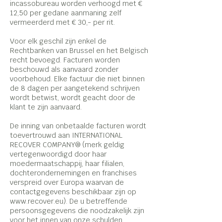
incassobureau worden verhoogd met €
12,50 per gedane aanmaning zelf
vermeerderd met € 30,- per rit.
Voor elk geschil zijn enkel de
Rechtbanken van Brussel en het Belgisch
recht bevoegd. Facturen worden
beschouwd als aanvaard zonder
voorbehoud. Elke factuur die niet binnen
de 8 dagen per aangetekend schrijven
wordt betwist, wordt geacht door de
klant te zijn aanvaard.
De inning van onbetaalde facturen wordt
toevertrouwd aan INTERNATIONAL
RECOVER COMPANY® (merk geldig
vertegenwoordigd door haar
moedermaatschappij, haar filialen,
dochterondernemingen en franchises
verspreid over Europa waarvan de
contactgegevens beschikbaar zijn op
www.recover.eu
). De u betreffende
persoonsgegevens die noodzakelijk zijn
voor het innen van onze schulden