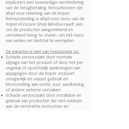
impliceert een evenredige vermindering
van de terugbetaling. Retourkosten zijn
altijd voor rekening van de Koper.
Retourzending is altijd voor risico van de
Koper.
Klinicare Shop Bénélux
raadt aan
om de producten aangetekend en
verzekerd terug te sturen, om het risico
van verlies en diefstal te vermijden.
De garantie is niet van toepassing op:
Schade veroorzaakt door normale
slijtage van het product of door het per
ongeluk of opzettelijk aanbrengen van
wijzigingen door de Koper, inclusief
oneigenlijk en onjuist gebruik en
blootstelling aan vocht, vuur, aardbeving
of andere externe oorzaken.
Schade veroorzaakt door installatie en
gebruik van producten die niet voldoen
aan de verstrekte instructies en
informatie. Deze instructies en
informatie worden ook verzonden via
elektronische communicatiemiddelen.