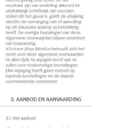
slechts geldig voor zover ze het
resultaat zijn van onderling akkoord en
uitdrukkelijk schriftelijk zijn voorzien.
Indien dit het geval is, geldt de afwijking
slechts ter vervanging van of aanvulling
op de clausules waarop zij betrekking
heeft. De overige bepalingen van deze
Algemene Voorwaarden blijven onverkort
van toepassing.
Klinicare Shop Bénélux
behoudt zich het
recht voor deze algemene voorwaarden
te allen tijde te wijzigen en/of aan te
vullen voor toekomstige bestellingen.
Elke wijziging heeft geen invloed op
lopende bestellingen en de daaruit
voortvloeiende contracten.
3. AANBOD EN AANVAARDING
3.1. Het aanbod