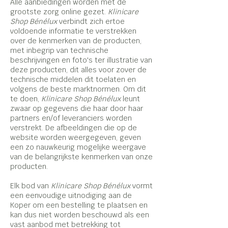
Alle aanbiedingen worden met de
grootste zorg online gezet.
Klinicare
Shop Bénélux
verbindt zich ertoe
voldoende informatie te verstrekken
over de kenmerken van de producten,
met inbegrip van technische
beschrijvingen en foto's ter illustratie van
deze producten, dit alles voor zover de
technische middelen dit toelaten en
volgens de beste marktnormen. Om dit
te doen,
Klinicare Shop Bénélux
leunt
zwaar op gegevens die haar door haar
partners en/of leveranciers worden
verstrekt. De afbeeldingen die op de
website worden weergegeven, geven
een zo nauwkeurig mogelijke weergave
van de belangrijkste kenmerken van onze
producten.
Elk bod van
Klinicare Shop Bénélux
vormt
een eenvoudige uitnodiging aan de
Koper om een bestelling te plaatsen en
kan dus niet worden beschouwd als een
vast aanbod met betrekking tot