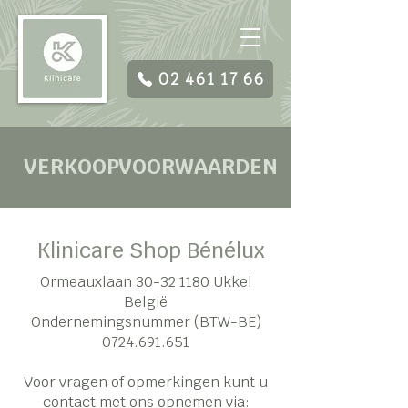
02 461 17 66
VERKOOPVOORWAARDEN
Klinicare Shop Bénélux
Ormeauxlaan
30-32 1180
Ukkel
België
Ondernemingsnummer (BTW-BE)
0724.691.651
Voor vragen of opmerkingen kunt u
contact met ons opnemen via: