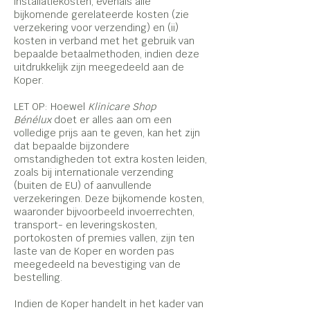
installatiekosten, evenals alle
bijkomende gerelateerde kosten (zie
verzekering voor verzending) en (ii)
kosten in verband met het gebruik van
bepaalde betaalmethoden, indien deze
uitdrukkelijk zijn meegedeeld aan de
Koper.
LET OP: Hoewel
Klinicare Shop
Bénélux
doet er alles aan om een
volledige prijs aan te geven, kan het zijn
dat bepaalde bijzondere
omstandigheden tot extra kosten leiden,
zoals bij internationale verzending
(buiten de EU) of aanvullende
verzekeringen. Deze bijkomende kosten,
waaronder bijvoorbeeld invoerrechten,
transport- en leveringskosten,
portokosten of premies vallen, zijn ten
laste van de Koper en worden pas
meegedeeld na bevestiging van de
bestelling.
Indien de Koper handelt in het kader van