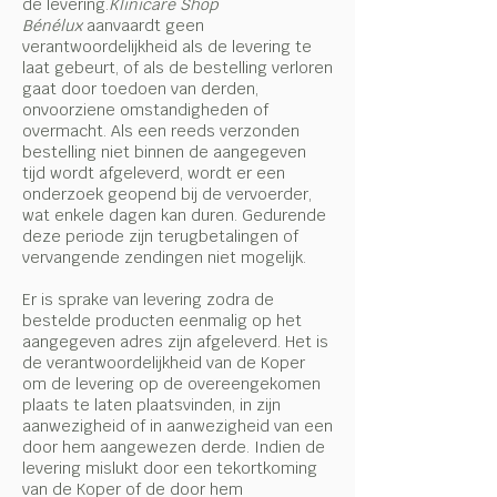
de levering.
Klinicare Shop
Bénélux
aanvaardt geen
verantwoordelijkheid als de levering te
laat gebeurt, of als de bestelling verloren
gaat door toedoen van derden,
onvoorziene omstandigheden of
overmacht. Als een reeds verzonden
bestelling niet binnen de aangegeven
tijd wordt afgeleverd, wordt er een
onderzoek geopend bij de vervoerder,
wat enkele dagen kan duren. Gedurende
deze periode zijn terugbetalingen of
vervangende zendingen niet mogelijk.
Er is sprake van levering zodra de
bestelde producten eenmalig op het
aangegeven adres zijn afgeleverd. Het is
de verantwoordelijkheid van de Koper
om de levering op de overeengekomen
plaats te laten plaatsvinden, in zijn
aanwezigheid of in aanwezigheid van een
door hem aangewezen derde. Indien de
levering mislukt door een tekortkoming
van de Koper of de door hem